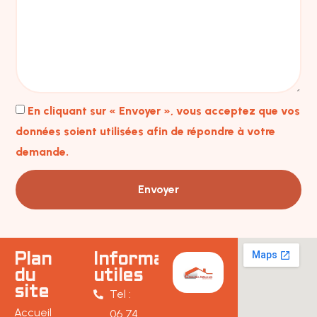
En cliquant sur « Envoyer », vous acceptez que vos
données soient utilisées afin de répondre à votre
demande.
Envoyer
Plan
Informations
du
utiles
site
Tel :
Accueil
06 74