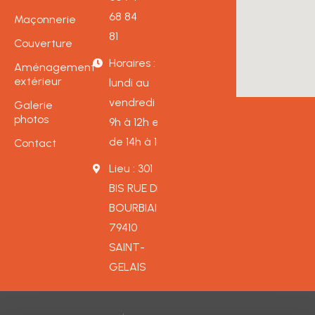
68 84
Maçonnerie
81
Couverture
Horaires : Du
Aménagement
extérieur
lundi au
vendredi de
Galerie
photos
9h à 12h et
de 14h à 18h
Contact
Lieu : 301
BIS RUE DE
BOURBIAIS,
79410
SAINT-
GELAIS