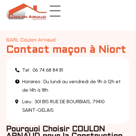
Panneau de gestion des cookies
SARL Coulon Arnaud
Contact maçon à Niort
Tel : 06 74 68 84 81
Horaires : Du lundi au vendredi de 9h à 12h et
de 14h à 18h
Lieu : 301 BIS RUE DE BOURBIAIS, 79410
SAINT-GELAIS
Pourquoi Choisir COULON