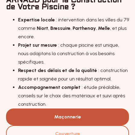
ARNAUD pour la Construction
de Votre Piscine ?
Expertise locale
: intervention dans les villes du 79
comme
Niort
,
Bressuire
,
Parthenay
,
Melle
, et plus
encore.
Projet sur mesure
: chaque piscine est unique,
nous adaptons la construction à vos besoins
spécifiques.
Respect des délais et de la qualité
: construction
rapide et soignée pour un résultat optimal.
Accompagnement complet
: étude préalable,
conseils sur le choix des matériaux et suivi après
construction.
Maçonnerie
Couverture