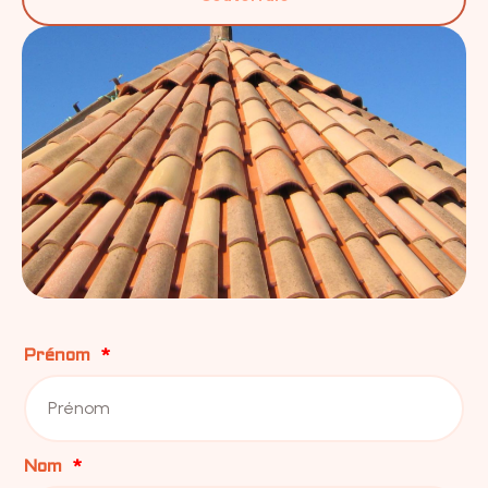
Prénom
Nom